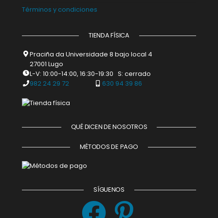
Términos y condiciones
TIENDA FÍSICA
Praciña da Universidade 8 bajo local 4
27001 Lugo
L-V: 10:00-14:00, 16:30-19:30 S: cerrado
982 24 29 72
630 94 39 86
QUÉ DICEN DE NOSOTROS
MÉTODOS DE PAGO
SÍGUENOS