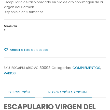
Escapulario de raso bordado en hilo de oro con imagen de la
hasta
Virgen del Carmen.
Disponible en 2 tamaños.
23,90€
Medida
s
Añadir a lista de deseos
SKU:
ESCAPULARIOVC 80098
Categorías:
COMPLEMENTOS
,
VARIOS
DESCRIPCIÓN
INFORMACIÓN ADICIONAL
ESCAPULARIO VIRGEN DEL