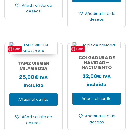
Añadir a lista de
deseos
Añadir a lista de
deseos
Save
Save
COLGADURA DE
NAVIDAD –
TAPIZ VIRGEN
NACIMIENTO
MILAGROSA
22,00
€
25,00
€
IVA
IVA
incluido
incluido
Añadir al carrito
Añadir al carrito
Añadir a lista de
Añadir a lista de
deseos
deseos