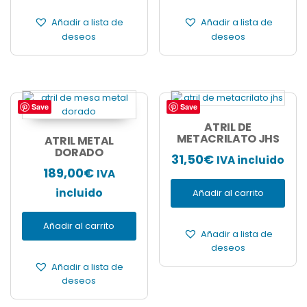
Añadir a lista de
Añadir a lista de
deseos
deseos
Save
Save
ATRIL DE
METACRILATO JHS
ATRIL METAL
DORADO
31,50
€
IVA incluido
189,00
€
IVA
incluido
Añadir al carrito
Añadir al carrito
Añadir a lista de
deseos
Añadir a lista de
deseos