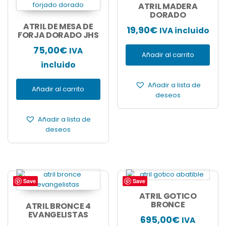
ATRIL MADERA
DORADO
ATRIL DE MESA DE
19,90
€
IVA incluido
FORJA DORADO JHS
75,00
€
IVA
Añadir al carrito
incluido
Añadir a lista de
Añadir al carrito
deseos
Añadir a lista de
deseos
Save
Save
ATRIL GOTICO
BRONCE
ATRIL BRONCE 4
EVANGELISTAS
695,00
€
IVA