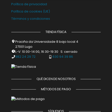
Política de privacidad
Política de cookies (UE)
Términos y condiciones
TIENDA FÍSICA
Praciña da Universidade 8 bajo local 4
27001 Lugo
L-V: 10:00-14:00, 16:30-19:30 S: cerrado
982 24 29 72
630 94 39 86
QUÉ DICEN DE NOSOTROS
MÉTODOS DE PAGO
SÍGUENOS