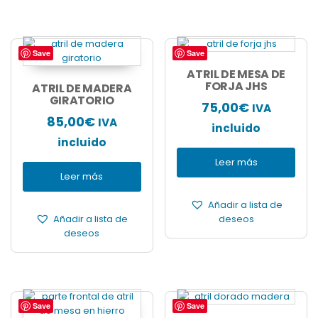
Save
Save
ATRIL DE MESA DE
FORJA JHS
ATRIL DE MADERA
GIRATORIO
75,00
€
IVA
85,00
€
IVA
incluido
incluido
Leer más
Leer más
Añadir a lista de
Añadir a lista de
deseos
deseos
Save
Save