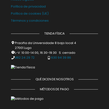
Política de privacidad
Política de cookies (UE)
Términos y condiciones
TIENDA FÍSICA
Praciña da Universidade 8 bajo local 4
27001 Lugo
L-V: 10:00-14:00, 16:30-19:30 S: cerrado
982 24 29 72
630 94 39 86
QUÉ DICEN DE NOSOTROS
MÉTODOS DE PAGO