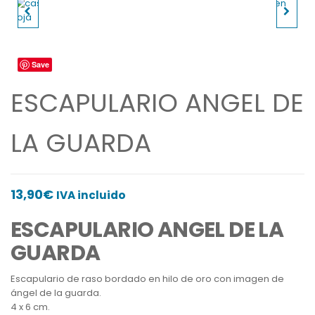
CASULLA BORDADA
ESCAPULARIO VIRGEN
CRUCES Y GRECA
DEL CARMEN MARRON
Save
ESCAPULARIO ANGEL DE
LA GUARDA
13,90
€
IVA incluido
ESCAPULARIO ANGEL DE LA
GUARDA
Escapulario de raso bordado en hilo de oro con imagen de
ángel de la guarda.
4 x 6 cm.