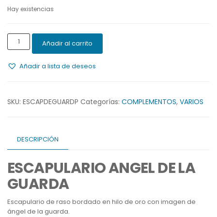
Hay existencias
ESCAPULARIO
Añadir al carrito
ANGEL
DE
Añadir a lista de deseos
LA
GUARDA
cantidad
SKU:
ESCAPDEGUARDP
Categorías:
COMPLEMENTOS
,
VARIOS
DESCRIPCIÓN
ESCAPULARIO ANGEL DE LA
GUARDA
Escapulario de raso bordado en hilo de oro con imagen de
ángel de la guarda.