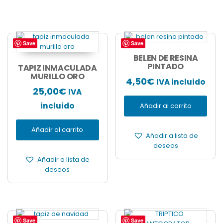
Save
Save
BELEN DE RESINA
PINTADO
TAPIZ INMACULADA
MURILLO ORO
4,50
€
IVA incluido
25,00
€
IVA
incluido
Añadir al carrito
Añadir al carrito
Añadir a lista de
deseos
Añadir a lista de
deseos
Save
Save