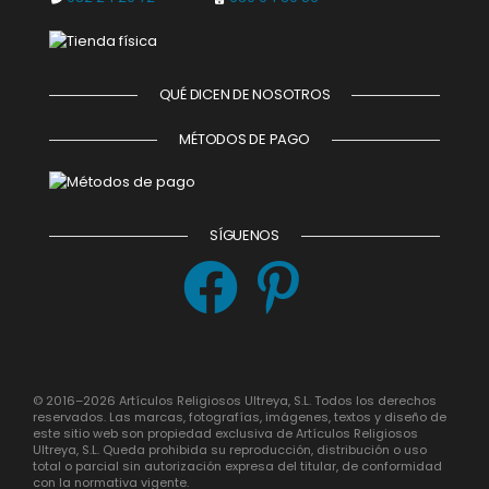
QUÉ DICEN DE NOSOTROS
MÉTODOS DE PAGO
SÍGUENOS
© 2016–2026 Artículos Religiosos Ultreya, S.L. Todos los derechos
reservados. Las marcas, fotografías, imágenes, textos y diseño de
este sitio web son propiedad exclusiva de Artículos Religiosos
Ultreya, S.L. Queda prohibida su reproducción, distribución o uso
total o parcial sin autorización expresa del titular, de conformidad
con la normativa vigente.