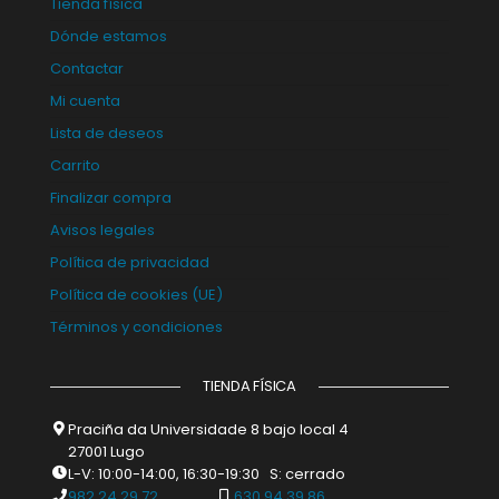
Tienda física
Dónde estamos
Contactar
Mi cuenta
Lista de deseos
Carrito
Finalizar compra
Avisos legales
Política de privacidad
Política de cookies (UE)
Términos y condiciones
TIENDA FÍSICA
Praciña da Universidade 8 bajo local 4
27001 Lugo
L-V: 10:00-14:00, 16:30-19:30 S: cerrado
982 24 29 72
630 94 39 86