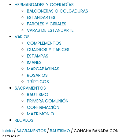
HERMANDADES Y COFRADÍAS
BALCONERAS O COLGADURAS
ESTANDARTES
FAROLES Y CIRIALES
VARAS DE ESTANDARTE
VARIOS
COMPLEMENTOS
CUADROS Y TAPICES
ESTAMPAS
IMANES
MARCAPÁGINAS
ROSARIOS
TRÍPTICOS
SACRAMENTOS
BAUTISMO
PRIMERA COMUNIÓN
CONFIRMACIÓN
MATRIMONIO
REGALOS
Inicio
/
SACRAMENTOS
/
BAUTISMO
/ CONCHA BAÑADA CON
ESTUCHE