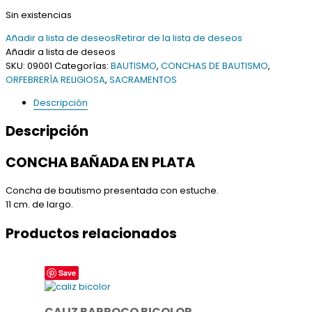
Sin existencias
Añadir a lista de deseos
Retirar de la lista de deseos
Añadir a lista de deseos
SKU:
09001
Categorías:
BAUTISMO
,
CONCHAS DE BAUTISMO
,
ORFEBRERÍA RELIGIOSA
,
SACRAMENTOS
Descripción
Descripción
CONCHA BAÑADA EN PLATA
Concha de bautismo presentada con estuche.
11 cm. de largo.
Productos relacionados
Save
CALIZ BARROCO BICOLOR