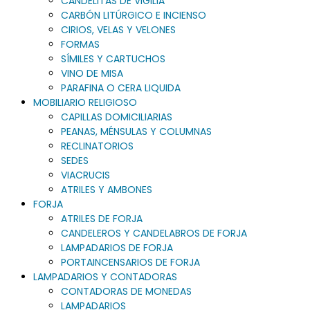
CANDELITAS DE VIGILIA
CARBÓN LITÚRGICO E INCIENSO
CIRIOS, VELAS Y VELONES
FORMAS
SÍMILES Y CARTUCHOS
VINO DE MISA
PARAFINA O CERA LIQUIDA
MOBILIARIO RELIGIOSO
CAPILLAS DOMICILIARIAS
PEANAS, MÉNSULAS Y COLUMNAS
RECLINATORIOS
SEDES
VIACRUCIS
ATRILES Y AMBONES
FORJA
ATRILES DE FORJA
CANDELEROS Y CANDELABROS DE FORJA
LAMPADARIOS DE FORJA
PORTAINCENSARIOS DE FORJA
LAMPADARIOS Y CONTADORAS
CONTADORAS DE MONEDAS
LAMPADARIOS