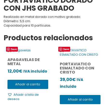
PORTAVIATICO DORADO
CON JHS GRABADO
Realizado en metal dorado con motivo grabado.
Diámetro: 5,5 cm.
Capacidad para 10 partículas.
Productos relacionados
Save
Save
APAGAVELAS DE
METAL
PORTAVIATICO
ESMALTADO CON
12,00
€
IVA incluido
CRISTO
39,00
€
IVA
Añadir al carrito
incluido
Añadir a lista de
deseos
Añadir al carrito