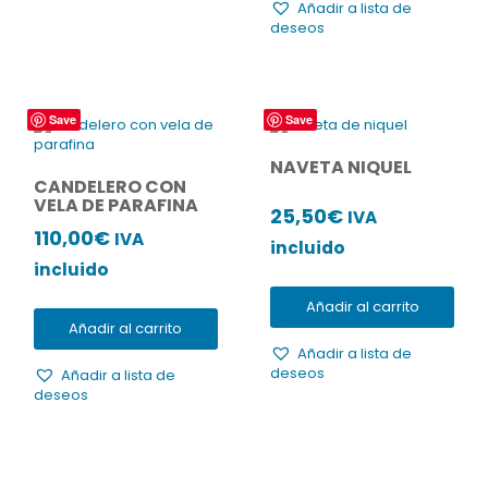
Añadir a lista de
deseos
Save
Save
NAVETA NIQUEL
CANDELERO CON
VELA DE PARAFINA
25,50
€
IVA
110,00
€
IVA
incluido
incluido
Añadir al carrito
Añadir al carrito
Añadir a lista de
deseos
Añadir a lista de
deseos