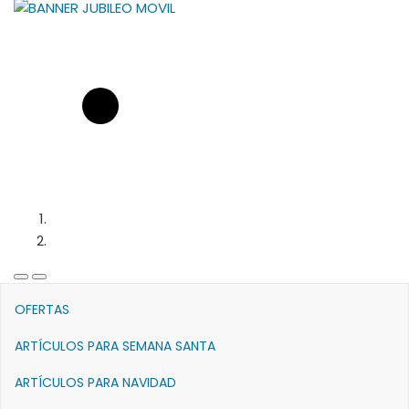
Previous
Next
Slide
Slide
OFERTAS
ARTÍCULOS PARA SEMANA SANTA
ARTÍCULOS PARA NAVIDAD