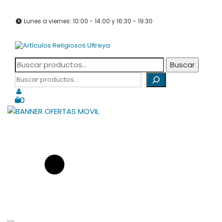
Saltar
info@articulosreligiososultreya.com
al
982 24 29 72
630 94 39 86
contenido
Lunes a viernes: 10:00 - 14:00 y 16:30 - 19:30
Sábados: Cerrado
Tienda online dedicada a la venta de todo tipo de artículos
Artículos Religiosos Ultreya
Buscar
religiosos
Buscar
por:
Buscar
0