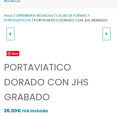
REGALOS
Inicio
/
ORFEBRERÍA RELIGIOSA
/
CAJAS DE FORMAS Y
PORTAVIÁTICOS
/ PORTAVIATICO DORADO CON JHS GRABADO
ATRIL DE MADERA
CINGULO ACRILICO
REGULABLE
CON BORLAS 4 MTS
Save
PORTAVIATICO
DORADO CON JHS
GRABADO
26,00
€
IVA incluido