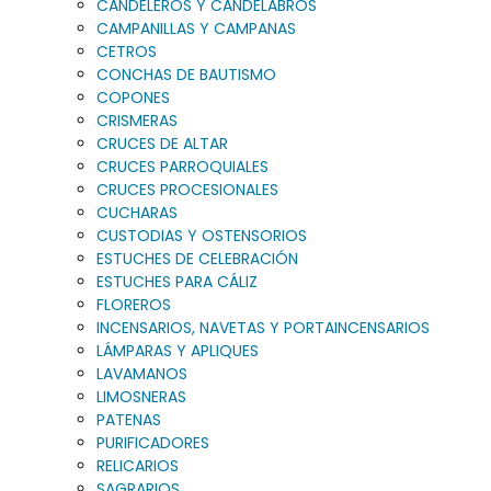
CANDELEROS Y CANDELABROS
CAMPANILLAS Y CAMPANAS
CETROS
CONCHAS DE BAUTISMO
COPONES
CRISMERAS
CRUCES DE ALTAR
CRUCES PARROQUIALES
CRUCES PROCESIONALES
CUCHARAS
CUSTODIAS Y OSTENSORIOS
ESTUCHES DE CELEBRACIÓN
ESTUCHES PARA CÁLIZ
FLOREROS
INCENSARIOS, NAVETAS Y PORTAINCENSARIOS
LÁMPARAS Y APLIQUES
LAVAMANOS
LIMOSNERAS
PATENAS
PURIFICADORES
RELICARIOS
SAGRARIOS