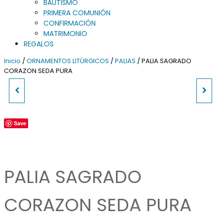
BAUTISMO
PRIMERA COMUNIÓN
CONFIRMACIÓN
MATRIMONIO
REGALOS
Inicio
/
ORNAMENTOS LITÚRGICOS
/
PALIAS
/ PALIA SAGRADO
CORAZON SEDA PURA
VESTIDO PARA NIÑO JESUS
CARPETA DE CORPORALES Y
VELO DE CALIZ
Save
PALIA SAGRADO
CORAZON SEDA PURA