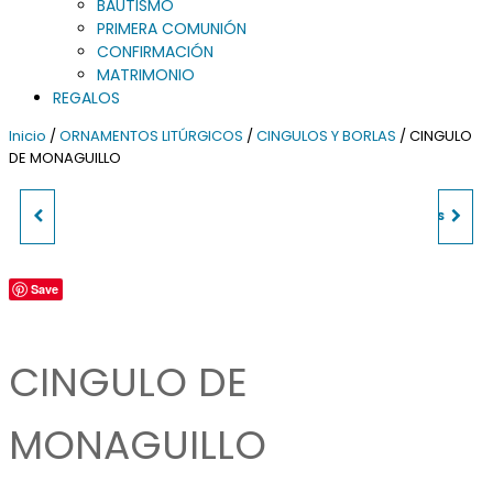
BAUTISMO
PRIMERA COMUNIÓN
CONFIRMACIÓN
MATRIMONIO
REGALOS
Inicio
/
ORNAMENTOS LITÚRGICOS
/
CINGULOS Y BORLAS
/ CINGULO
DE MONAGUILLO
CINGULO DE POLIESTER
SERVICIO DE ALTAR 4 PIEZAS
Save
CINGULO DE
MONAGUILLO