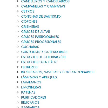
CANDELEROS Y CANDELABROS
CAMPANILLAS Y CAMPANAS
CETROS
CONCHAS DE BAUTISMO
COPONES
CRISMERAS
CRUCES DE ALTAR
CRUCES PARROQUIALES
CRUCES PROCESIONALES
CUCHARAS
CUSTODIAS Y OSTENSORIOS
ESTUCHES DE CELEBRACIÓN
ESTUCHES PARA CÁLIZ
FLOREROS
INCENSARIOS, NAVETAS Y PORTAINCENSARIOS
LÁMPARAS Y APLIQUES
LAVAMANOS
LIMOSNERAS
PATENAS
PURIFICADORES
RELICARIOS
SAGRARIOS