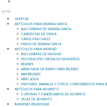
Previous
Next
Slide
Slide
OFERTAS
ARTÍCULOS PARA SEMANA SANTA
BALCONERAS DE SEMANA SANTA
CANDELITAS DE VIGILIA
CIRIOS PASCUALES
PASOS DE SEMANA SANTA
ARTÍCULOS PARA NAVIDAD
BALCONERAS DE NAVIDAD
DECORACIÓN Y REGALOS NAVIDEÑOS
BELENES
MINIATURAS DE BARRO PARA BELENES
MINI BELENES
NIÑO JESÚS
PASTORES, ANIMALES Y OTROS COMPLEMENTOS PARA B
ARTÍCULOS PARA ADVIENTO
CORONAS Y CANDELABROS DE ADVIENTO
VELAS DE ADVIENTO
IMÁGENES RELIGIOSAS