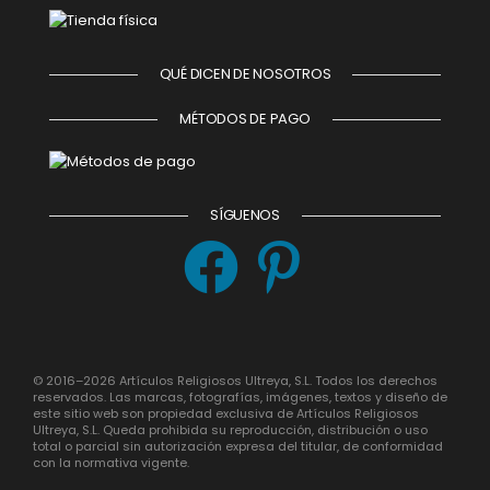
QUÉ DICEN DE NOSOTROS
MÉTODOS DE PAGO
SÍGUENOS
© 2016–2026 Artículos Religiosos Ultreya, S.L. Todos los derechos
reservados. Las marcas, fotografías, imágenes, textos y diseño de
este sitio web son propiedad exclusiva de Artículos Religiosos
Ultreya, S.L. Queda prohibida su reproducción, distribución o uso
total o parcial sin autorización expresa del titular, de conformidad
con la normativa vigente.