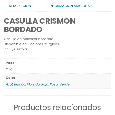
DESCRIPCIÓN
INFORMACIÓN ADICIONAL
CASULLA CRISMON
BORDADO
Casulla de poliéster bordada.
Disponible en 6 colores litúrgicos.
Incluye estola.
Peso
2 kg
Color
Azul
,
Blanco
,
Morado
,
Rojo
,
Rosa
,
Verde
Productos relacionados