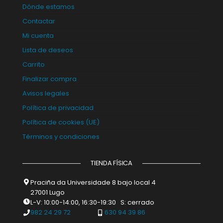
Dónde estamos
Contactar
Mi cuenta
Lista de deseos
Carrito
Finalizar compra
Avisos legales
Política de privacidad
Política de cookies (UE)
Términos y condiciones
TIENDA FÍSICA
Praciña da Universidade 8 bajo local 4
27001 Lugo
L-V: 10:00-14:00, 16:30-19:30 S: cerrado
982 24 29 72
630 94 39 86