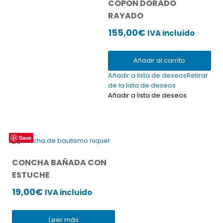
COPON DORADO
RAYADO
155,00
€
IVA incluido
Añadir al carrito
Añadir a lista de deseos
Retirar
de la lista de deseos
Añadir a lista de deseos
Save
CONCHA BAÑADA CON
ESTUCHE
19,00
€
IVA incluido
Leer más