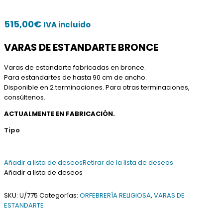
515,00
€
IVA incluido
VARAS DE ESTANDARTE BRONCE
Varas de estandarte fabricadas en bronce.
Para estandartes de hasta 90 cm de ancho.
Disponible en 2 terminaciones. Para otras terminaciones,
consúltenos.
ACTUALMENTE EN FABRICACIÓN.
Tipo
Añadir a lista de deseos
Retirar de la lista de deseos
Añadir a lista de deseos
SKU:
U/775
Categorías:
ORFEBRERÍA RELIGIOSA
,
VARAS DE
ESTANDARTE