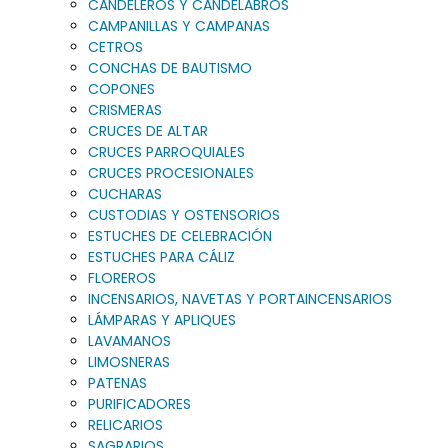
CANDELEROS Y CANDELABROS
CAMPANILLAS Y CAMPANAS
CETROS
CONCHAS DE BAUTISMO
COPONES
CRISMERAS
CRUCES DE ALTAR
CRUCES PARROQUIALES
CRUCES PROCESIONALES
CUCHARAS
CUSTODIAS Y OSTENSORIOS
ESTUCHES DE CELEBRACIÓN
ESTUCHES PARA CÁLIZ
FLOREROS
INCENSARIOS, NAVETAS Y PORTAINCENSARIOS
LÁMPARAS Y APLIQUES
LAVAMANOS
LIMOSNERAS
PATENAS
PURIFICADORES
RELICARIOS
SAGRARIOS