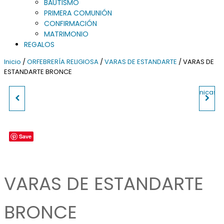
BAUTISMO
PRIMERA COMUNIÓN
CONFIRMACIÓN
MATRIMONIO
REGALOS
Inicio
/
ORFEBRERÍA RELIGIOSA
/
VARAS DE ESTANDARTE
/ VARAS DE
ESTANDARTE BRONCE
CALIZ LISO DE PLATA
VARAS DE ESTANDARTE
BRONCE SALOMONICAS
Save
VARAS DE ESTANDARTE
BRONCE