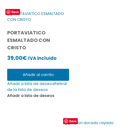
Save
PORTAVIATICO
ESMALTADO CON
CRISTO
39,00
€
IVA incluido
Añadir al carrito
Añadir a lista de deseos
Retirar
de la lista de deseos
Añadir a lista de deseos
Save