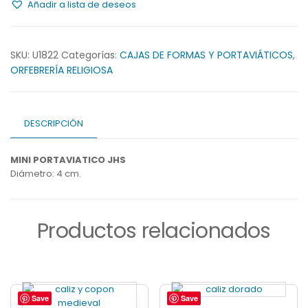
Añadir a lista de deseos
cantidad
SKU:
U1822
Categorías:
CAJAS DE FORMAS Y PORTAVIÁTICOS
,
ORFEBRERÍA RELIGIOSA
DESCRIPCIÓN
MINI PORTAVIATICO JHS
Diámetro: 4 cm.
Productos relacionados
Save
Save