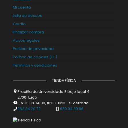
Mi cuenta
Lista de deseos
Carrito
Finalizar compra
Avisos legales
Política de privacidad
Política de cookies (UE)
Términos y condiciones
TIENDA FÍSICA
Praciña da Universidade 8 bajo local 4
27001 Lugo
L-V: 10:00-14:00, 16:30-19:30 S: cerrado
982 24 29 72
630 94 39 86