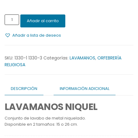
LAVAMANOS
Añadir al carrito
NIQUEL
cantidad
Añadir a lista de deseos
SKU:
1330-1 1330-3
Categorías:
LAVAMANOS
,
ORFEBRERÍA
RELIGIOSA
DESCRIPCIÓN
INFORMACIÓN ADICIONAL
LAVAMANOS NIQUEL
Conjunto de lavabo de metal niquelado.
Disponible en 2 tamaños: 15 o 26 cm.