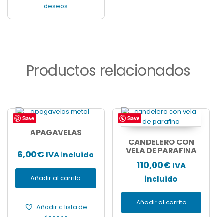
deseos
Productos relacionados
Save
Save
APAGAVELAS
CANDELERO CON
VELA DE PARAFINA
6,00
€
IVA incluido
110,00
€
IVA
Añadir al carrito
incluido
Añadir al carrito
Añadir a lista de