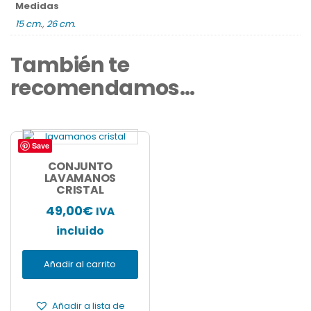
Medidas
15 cm.
,
26 cm.
También te
recomendamos…
Save
CONJUNTO
LAVAMANOS
CRISTAL
49,00
€
IVA
incluido
Añadir al carrito
Añadir a lista de