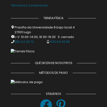
Términos y condiciones
TIENDA FÍSICA
Praciña da Universidade 8 bajo local 4
27001 Lugo
L-V: 10:00-14:00, 16:30-19:30 S: cerrado
982 24 29 72
630 94 39 86
QUÉ DICEN DE NOSOTROS
MÉTODOS DE PAGO
SÍGUENOS