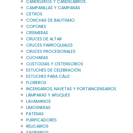
CANDELEROS Y CANDELABROS
CAMPANILLAS Y CAMPANAS
CETROS
CONCHAS DE BAUTISMO
COPONES
CRISMERAS
CRUCES DE ALTAR
CRUCES PARROQUIALES
CRUCES PROCESIONALES
CUCHARAS
CUSTODIAS Y OSTENSORIOS
ESTUCHES DE CELEBRACIÓN
ESTUCHES PARA CÁLIZ
FLOREROS
INCENSARIOS, NAVETAS Y PORTAINCENSARIOS
LÁMPARAS Y APLIQUES
LAVAMANOS
LIMOSNERAS
PATENAS
PURIFICADORES
RELICARIOS
SAGRARIOS