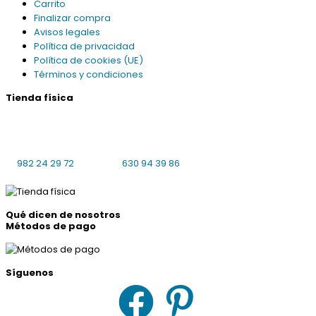
Carrito
Finalizar compra
Avisos legales
Política de privacidad
Política de cookies (UE)
Términos y condiciones
Tienda física
Praciña da Universidade 8 bajo local 4
27001 Lugo
L-V: 10:00-14:00, 16:30-19:30 S: cerrado
982 24 29 72
630 94 39 86
Qué dicen de nosotros
Métodos de pago
Síguenos