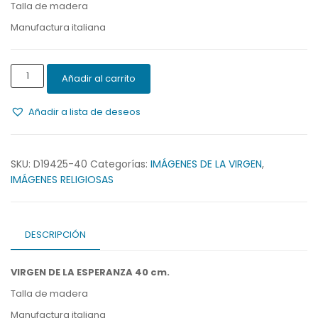
Talla de madera
Manufactura italiana
VIRGEN
Añadir al carrito
DE
LA
Añadir a lista de deseos
ESPERANZA
cantidad
SKU:
D19425-40
Categorías:
IMÁGENES DE LA VIRGEN
,
IMÁGENES RELIGIOSAS
DESCRIPCIÓN
VIRGEN DE LA ESPERANZA 40 cm.
Talla de madera
Manufactura italiana