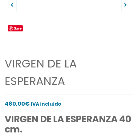
VIRGEN DE LOURDES
VIRGEN DE LA LECHE
CON CORONA
Save
VIRGEN DE LA
ESPERANZA
480,00
€
IVA incluido
VIRGEN DE LA ESPERANZA 40
cm.