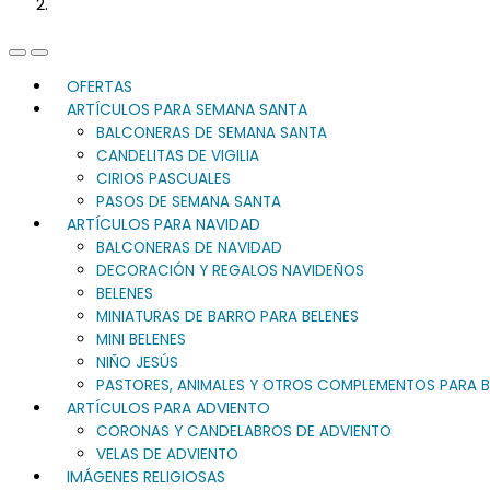
Previous
Next
Slide
Slide
OFERTAS
ARTÍCULOS PARA SEMANA SANTA
BALCONERAS DE SEMANA SANTA
CANDELITAS DE VIGILIA
CIRIOS PASCUALES
PASOS DE SEMANA SANTA
ARTÍCULOS PARA NAVIDAD
BALCONERAS DE NAVIDAD
DECORACIÓN Y REGALOS NAVIDEÑOS
BELENES
MINIATURAS DE BARRO PARA BELENES
MINI BELENES
NIÑO JESÚS
PASTORES, ANIMALES Y OTROS COMPLEMENTOS PARA B
ARTÍCULOS PARA ADVIENTO
CORONAS Y CANDELABROS DE ADVIENTO
VELAS DE ADVIENTO
IMÁGENES RELIGIOSAS