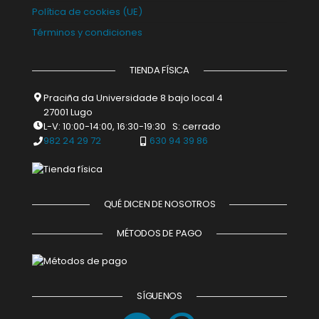
Política de cookies (UE)
Términos y condiciones
TIENDA FÍSICA
Praciña da Universidade 8 bajo local 4
27001 Lugo
L-V: 10:00-14:00, 16:30-19:30 S: cerrado
982 24 29 72
630 94 39 86
QUÉ DICEN DE NOSOTROS
MÉTODOS DE PAGO
SÍGUENOS