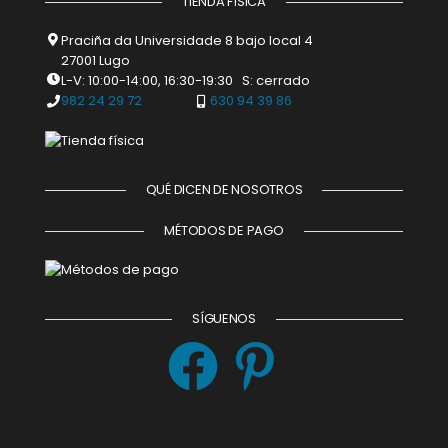
TIENDA FÍSICA
Praciña da Universidade 8 bajo local 4
27001 Lugo
L-V: 10:00-14:00, 16:30-19:30 S: cerrado
982 24 29 72
630 94 39 86
QUÉ DICEN DE NOSOTROS
MÉTODOS DE PAGO
SÍGUENOS