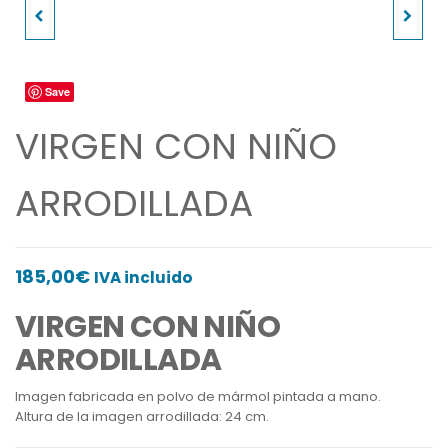
ESPIRITU SANTO PARA
VIRGEN DE
COLGAR
MEDJUGORJE
Save
VIRGEN CON NIÑO
ARRODILLADA
185,00
€
IVA incluido
VIRGEN CON NIÑO
ARRODILLADA
Imagen fabricada en polvo de mármol pintada a mano.
Altura de la imagen arrodillada: 24 cm.