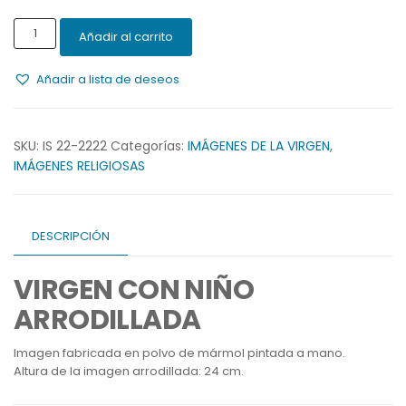
VIRGEN
Añadir al carrito
CON
NIÑO
Añadir a lista de deseos
ARRODILLADA
cantidad
SKU:
IS 22-2222
Categorías:
IMÁGENES DE LA VIRGEN
,
IMÁGENES RELIGIOSAS
DESCRIPCIÓN
VIRGEN CON NIÑO
ARRODILLADA
Imagen fabricada en polvo de mármol pintada a mano.
Altura de la imagen arrodillada: 24 cm.