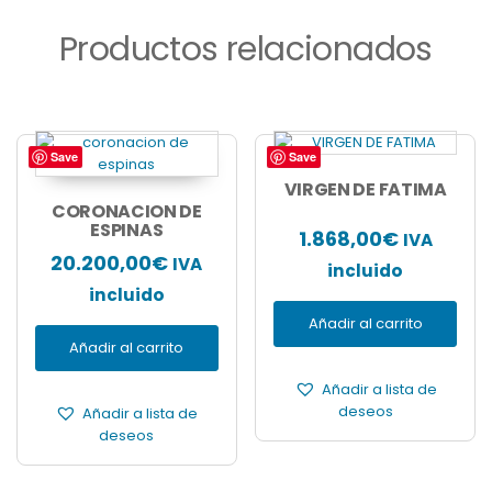
Productos relacionados
Save
Save
VIRGEN DE FATIMA
CORONACION DE
ESPINAS
1.868,00
€
IVA
20.200,00
€
IVA
incluido
incluido
Añadir al carrito
Añadir al carrito
Añadir a lista de
deseos
Añadir a lista de
deseos