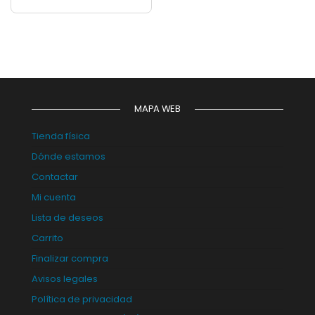
MAPA WEB
Tienda física
Dónde estamos
Contactar
Mi cuenta
Lista de deseos
Carrito
Finalizar compra
Avisos legales
Política de privacidad