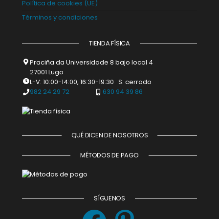
Política de cookies (UE)
Términos y condiciones
TIENDA FÍSICA
Praciña da Universidade 8 bajo local 4
27001 Lugo
L-V: 10:00-14:00, 16:30-19:30 S: cerrado
982 24 29 72
630 94 39 86
QUÉ DICEN DE NOSOTROS
MÉTODOS DE PAGO
SÍGUENOS