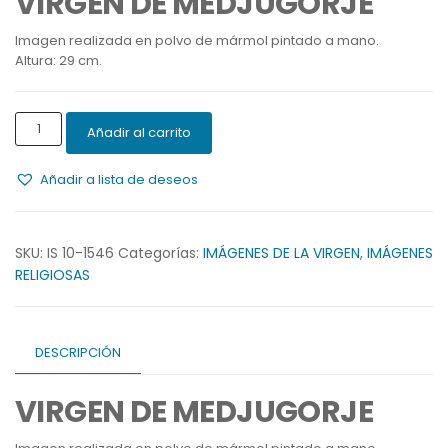
VIRGEN DE MEDJUGORJE
Imagen realizada en polvo de mármol pintado a mano.
Altura: 29 cm.
VIRGEN
Añadir al carrito
DE
MEDJUGORJE
Añadir a lista de deseos
cantidad
SKU:
IS 10-1546
Categorías:
IMÁGENES DE LA VIRGEN
,
IMÁGENES
RELIGIOSAS
DESCRIPCIÓN
VIRGEN DE MEDJUGORJE