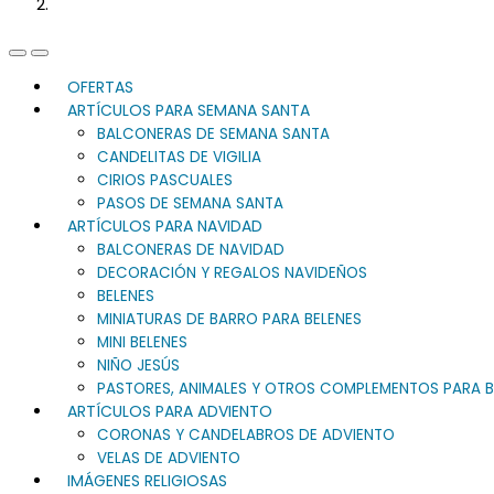
Previous
Next
Slide
Slide
OFERTAS
ARTÍCULOS PARA SEMANA SANTA
BALCONERAS DE SEMANA SANTA
CANDELITAS DE VIGILIA
CIRIOS PASCUALES
PASOS DE SEMANA SANTA
ARTÍCULOS PARA NAVIDAD
BALCONERAS DE NAVIDAD
DECORACIÓN Y REGALOS NAVIDEÑOS
BELENES
MINIATURAS DE BARRO PARA BELENES
MINI BELENES
NIÑO JESÚS
PASTORES, ANIMALES Y OTROS COMPLEMENTOS PARA B
ARTÍCULOS PARA ADVIENTO
CORONAS Y CANDELABROS DE ADVIENTO
VELAS DE ADVIENTO
IMÁGENES RELIGIOSAS