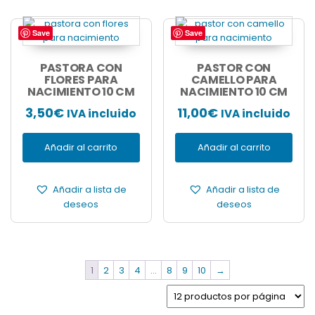
Save
Save
PASTORA CON
PASTOR CON
FLORES PARA
CAMELLO PARA
NACIMIENTO 10 CM
NACIMIENTO 10 CM
3,50
€
11,00
€
IVA incluido
IVA incluido
Añadir al carrito
Añadir al carrito
Añadir a lista de
Añadir a lista de
deseos
deseos
1
2
3
4
…
8
9
10
→