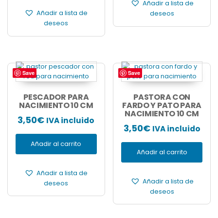
Añadir a lista de
Añadir a lista de
deseos
deseos
Save
Save
PESCADOR PARA
PASTORA CON
NACIMIENTO 10 CM
FARDO Y PATO PARA
NACIMIENTO 10 CM
3,50
€
IVA incluido
3,50
€
IVA incluido
Añadir al carrito
Añadir al carrito
Añadir a lista de
Añadir a lista de
deseos
deseos