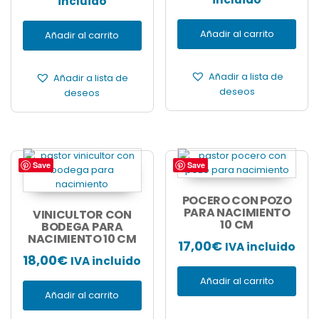
incluido
Añadir al carrito
Añadir al carrito
Añadir a lista de
Añadir a lista de
deseos
deseos
Save
Save
POCERO CON POZO
PARA NACIMIENTO
VINICULTOR CON
10 CM
BODEGA PARA
NACIMIENTO 10 CM
17,00
€
IVA incluido
18,00
€
IVA incluido
Añadir al carrito
Añadir al carrito