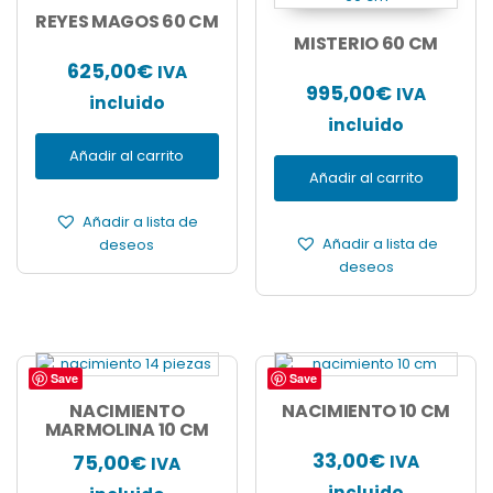
REYES MAGOS 60 CM
MISTERIO 60 CM
625,00
€
IVA
995,00
€
IVA
incluido
incluido
Añadir al carrito
Añadir al carrito
Añadir a lista de
deseos
Añadir a lista de
deseos
Save
Save
NACIMIENTO
NACIMIENTO 10 CM
MARMOLINA 10 CM
33,00
€
75,00
€
IVA
IVA
incluido