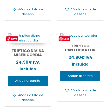
Añadir a lista de
Añadir a lista de
deseos
deseos
Save
Save
TRIPTICO
PANTOCRATOR
TRIPTICO DIVINA
MISERICORDIA
24,90
€
IVA
24,90
€
IVA
incluido
incluido
Añadir al carrito
Añadir al carrito
Añadir a lista de
Añadir a lista de
deseos
deseos