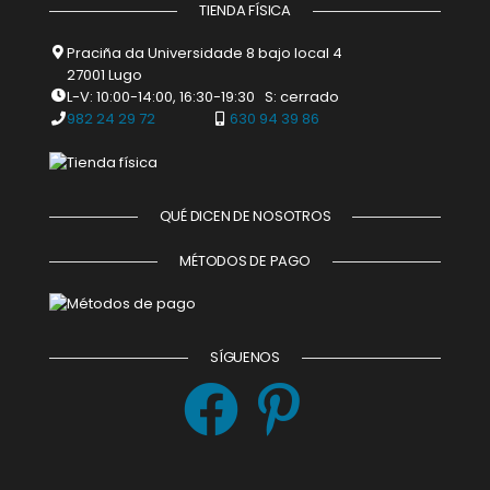
TIENDA FÍSICA
Praciña da Universidade 8 bajo local 4
27001 Lugo
L-V: 10:00-14:00, 16:30-19:30 S: cerrado
982 24 29 72
630 94 39 86
QUÉ DICEN DE NOSOTROS
MÉTODOS DE PAGO
SÍGUENOS