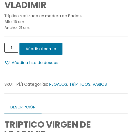
VLADIMIR
Tríptico realizado en madera de Padouk.
Alto: 16 cm.
Ancho: 21 cm.
TRIPTICO
Añadir al carrito
VIRGEN
DE
Añadir a lista de deseos
VLADIMIR
cantidad
SKU:
TP1/I
Categorías:
REGALOS
,
TRÍPTICOS
,
VARIOS
DESCRIPCIÓN
TRIPTICO VIRGEN DE