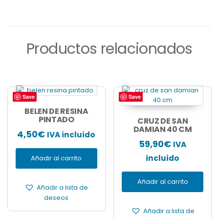
Productos relacionados
Save
Save
BELEN DE RESINA
PINTADO
CRUZ DE SAN
DAMIAN 40 CM
4,50
€
IVA incluido
59,90
€
IVA
incluido
Añadir al carrito
Añadir al carrito
Añadir a lista de
deseos
Añadir a lista de