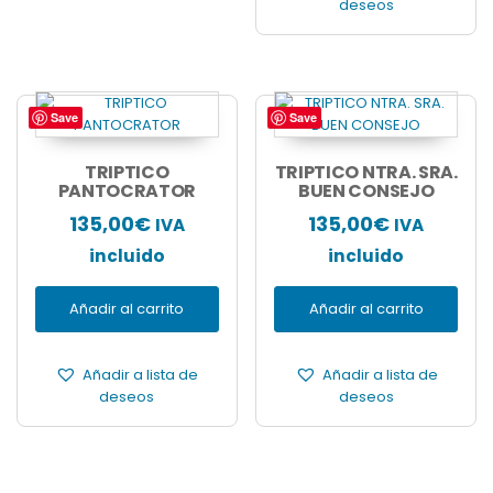
deseos
Save
Save
TRIPTICO
TRIPTICO NTRA. SRA.
PANTOCRATOR
BUEN CONSEJO
135,00
€
135,00
€
IVA
IVA
incluido
incluido
Añadir al carrito
Añadir al carrito
Añadir a lista de
Añadir a lista de
deseos
deseos