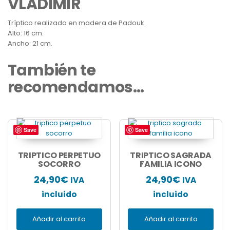
VLADIMIR
Tríptico realizado en madera de Padouk.
Alto: 16 cm.
Ancho: 21 cm.
También te
recomendamos…
Save
Save
TRIPTICO PERPETUO
TRIPTICO SAGRADA
SOCORRO
FAMILIA ICONO
24,90
€
24,90
€
IVA
IVA
incluido
incluido
Añadir al carrito
Añadir al carrito