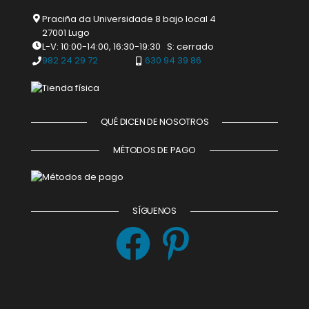
Praciña da Universidade 8 bajo local 4
27001 Lugo
L-V: 10:00-14:00, 16:30-19:30 S: cerrado
982 24 29 72
630 94 39 86
QUÉ DICEN DE NOSOTROS
MÉTODOS DE PAGO
SÍGUENOS