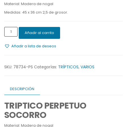
Material: Madera de nogal
Medidas: 45 x 36 cm 2,5 de grosor.
TRIPTICO
Añadir al carrito
PERPETUO
SOCORRO
Añadir a lista de deseos
cantidad
SKU:
78734-PS
Categorías:
TRÍPTICOS
,
VARIOS
DESCRIPCIÓN
TRIPTICO PERPETUO
SOCORRO
Material: Madera de nogal