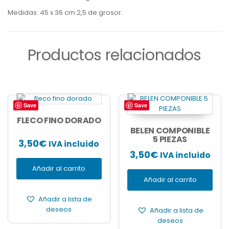
Medidas: 45 x 36 cm 2,5 de grosor.
Productos relacionados
Save
Save
FLECO FINO DORADO
BELEN COMPONIBLE
5 PIEZAS
3,50
€
IVA incluido
3,50
€
IVA incluido
Añadir al carrito
Añadir al carrito
Añadir a lista de
deseos
Añadir a lista de
deseos