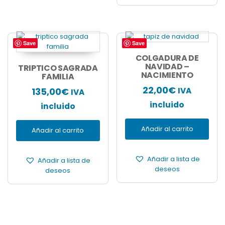
Save
Save
COLGADURA DE
NAVIDAD –
TRIPTICO SAGRADA
NACIMIENTO
FAMILIA
22,00
€
135,00
€
IVA
IVA
incluido
incluido
Añadir al carrito
Añadir al carrito
Añadir a lista de
Añadir a lista de
deseos
deseos