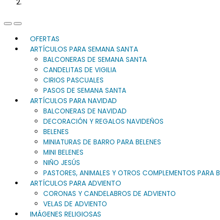
Previous
Next
Slide
Slide
OFERTAS
ARTÍCULOS PARA SEMANA SANTA
BALCONERAS DE SEMANA SANTA
CANDELITAS DE VIGILIA
CIRIOS PASCUALES
PASOS DE SEMANA SANTA
ARTÍCULOS PARA NAVIDAD
BALCONERAS DE NAVIDAD
DECORACIÓN Y REGALOS NAVIDEÑOS
BELENES
MINIATURAS DE BARRO PARA BELENES
MINI BELENES
NIÑO JESÚS
PASTORES, ANIMALES Y OTROS COMPLEMENTOS PARA B
ARTÍCULOS PARA ADVIENTO
CORONAS Y CANDELABROS DE ADVIENTO
VELAS DE ADVIENTO
IMÁGENES RELIGIOSAS