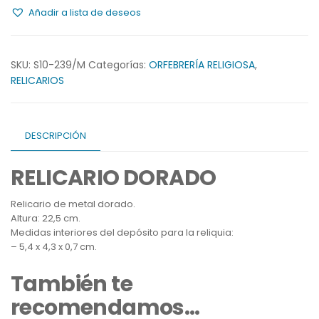
Añadir a lista de deseos
SKU:
S10-239/M
Categorías:
ORFEBRERÍA RELIGIOSA
,
RELICARIOS
DESCRIPCIÓN
RELICARIO DORADO
Relicario de metal dorado.
Altura: 22,5 cm.
Medidas interiores del depósito para la reliquia:
– 5,4 x 4,3 x 0,7 cm.
También te
recomendamos…