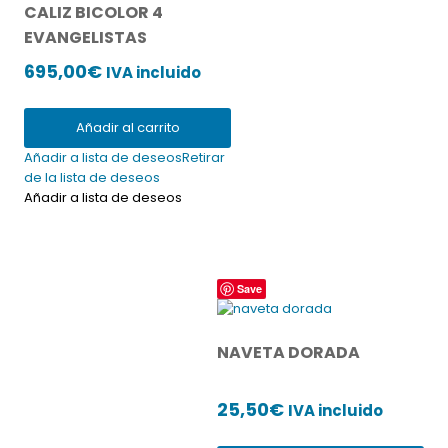
CALIZ BICOLOR 4
EVANGELISTAS
695,00
€
IVA incluido
Añadir al carrito
Añadir a lista de deseos
Retirar
de la lista de deseos
Añadir a lista de deseos
Save
NAVETA DORADA
25,50
€
IVA incluido