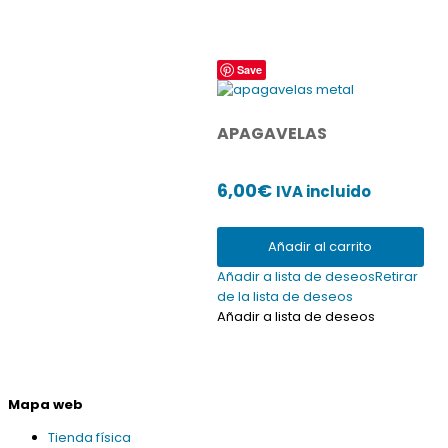
Save
APAGAVELAS
6,00
€
IVA incluido
Añadir al carrito
Añadir a lista de deseos
Retirar
de la lista de deseos
Añadir a lista de deseos
Mapa web
Tienda física