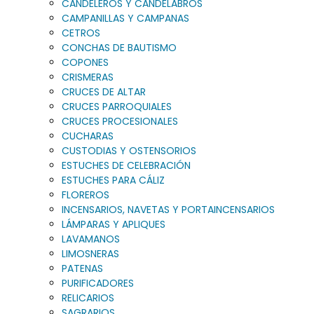
CANDELEROS Y CANDELABROS
CAMPANILLAS Y CAMPANAS
CETROS
CONCHAS DE BAUTISMO
COPONES
CRISMERAS
CRUCES DE ALTAR
CRUCES PARROQUIALES
CRUCES PROCESIONALES
CUCHARAS
CUSTODIAS Y OSTENSORIOS
ESTUCHES DE CELEBRACIÓN
ESTUCHES PARA CÁLIZ
FLOREROS
INCENSARIOS, NAVETAS Y PORTAINCENSARIOS
LÁMPARAS Y APLIQUES
LAVAMANOS
LIMOSNERAS
PATENAS
PURIFICADORES
RELICARIOS
SAGRARIOS