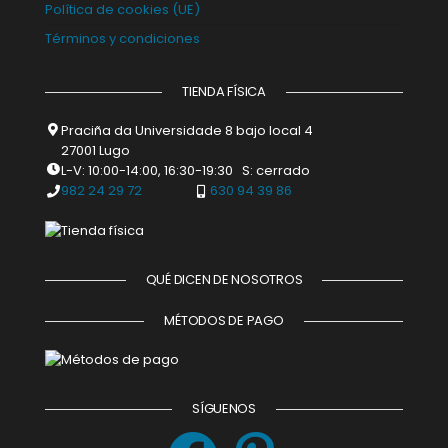
Política de cookies (UE)
Términos y condiciones
TIENDA FÍSICA
Praciña da Universidade 8 bajo local 4
27001 Lugo
L-V: 10:00-14:00, 16:30-19:30 S: cerrado
982 24 29 72
630 94 39 86
QUÉ DICEN DE NOSOTROS
MÉTODOS DE PAGO
SÍGUENOS