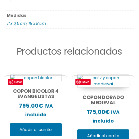
Medidas
11 x 6,5 cm
,
18 x 8 cm
Productos relacionados
Save
Save
COPON BICOLOR 4
EVANGELISTAS
COPON DORADO
MEDIEVAL
795,00
€
IVA
175,00
€
IVA
incluido
incluido
Añadir al carrito
Añadir al carrito