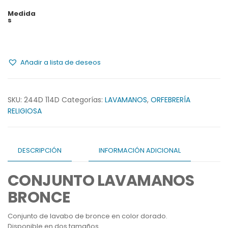
Medida
s
Añadir a lista de deseos
SKU:
244D 114D
Categorías:
LAVAMANOS
,
ORFEBRERÍA
RELIGIOSA
DESCRIPCIÓN
INFORMACIÓN ADICIONAL
CONJUNTO LAVAMANOS
BRONCE
Conjunto de lavabo de bronce en color dorado.
Disponible en dos tamaños.