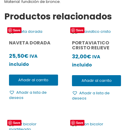
Material: fundición de bronce.
Productos relacionados
Save
Save
NAVETA DORADA
PORTAVIATICO
CRISTO RELIEVE
25,50
€
32,00
€
IVA
IVA
incluido
incluido
Añadir al carrito
Añadir al carrito
Añadir a lista de
Añadir a lista de
deseos
deseos
Save
Save