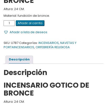
BRONCE
Altura: 24 CM.
Material: fundición de bronce.
INCENSARIO
Añadir al carrito
GOTICO
DE
Añadir a lista de deseos
BRONCE
cantidad
SKU:
U787
Categorías:
INCENSARIOS, NAVETAS Y
PORTAINCENSARIOS
,
ORFEBRERÍA RELIGIOSA
Descripción
Descripción
INCENSARIO GOTICO DE
BRONCE
Altura: 24 CM.