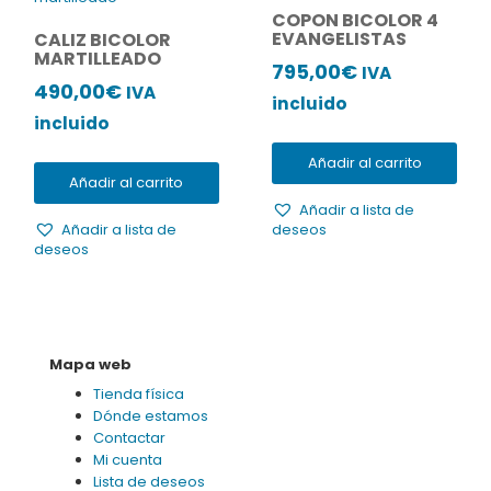
COPON BICOLOR 4
EVANGELISTAS
CALIZ BICOLOR
MARTILLEADO
795,00
€
IVA
490,00
€
IVA
incluido
incluido
Añadir al carrito
Añadir al carrito
Añadir a lista de
Añadir a lista de
deseos
deseos
Mapa web
Tienda física
Dónde estamos
Contactar
Mi cuenta
Lista de deseos