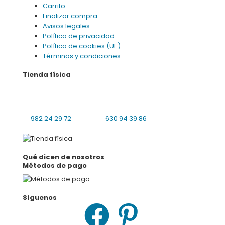
Carrito
Finalizar compra
Avisos legales
Política de privacidad
Política de cookies (UE)
Términos y condiciones
Tienda física
Praciña da Universidade 8 bajo local 4
27001 Lugo
L-V: 10:00-14:00, 16:30-19:30 S: cerrado
982 24 29 72
630 94 39 86
Qué dicen de nosotros
Métodos de pago
Síguenos