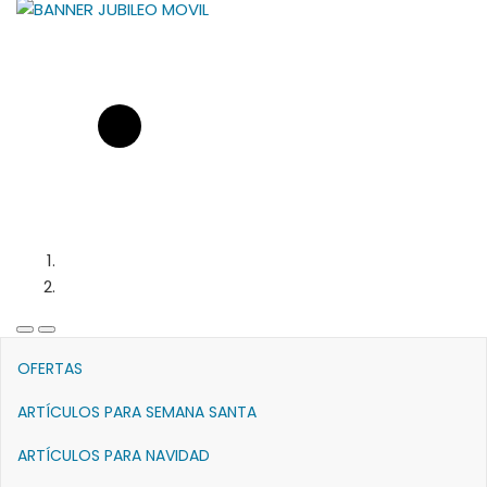
Previous
Next
Slide
Slide
OFERTAS
ARTÍCULOS PARA SEMANA SANTA
ARTÍCULOS PARA NAVIDAD