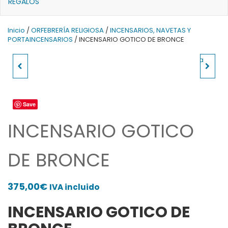
REGALOS
Inicio
/
ORFEBRERÍA RELIGIOSA
/
INCENSARIOS, NAVETAS Y
PORTAINCENSARIOS
/ INCENSARIO GOTICO DE BRONCE
POLO DE SACERDOTE
CAPA PLUVIAL
TALLAS GRANDES
DORADA
Save
MANGA LARGA
INCENSARIO GOTICO
DE BRONCE
375,00
€
IVA incluido
INCENSARIO GOTICO DE