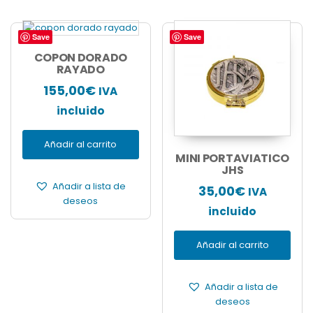
Save
Save
COPON DORADO
RAYADO
155,00
€
IVA
incluido
Añadir al carrito
MINI PORTAVIATICO
JHS
Añadir a lista de
35,00
€
IVA
deseos
incluido
Añadir al carrito
Añadir a lista de
deseos