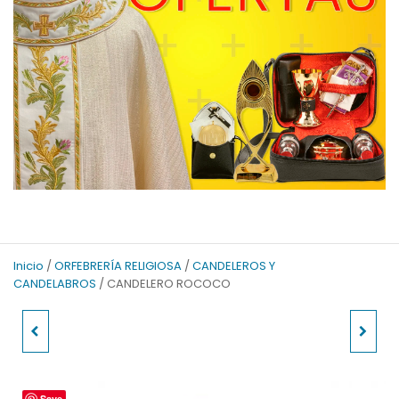
Inicio
/
ORFEBRERÍA RELIGIOSA
/
CANDELEROS Y
CANDELABROS
/ CANDELERO ROCOCO
CUSTODIA HOSTIA
PALIA BORDADA
MAGNA
Save