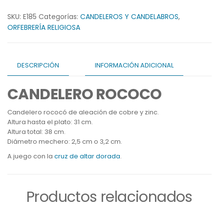
SKU:
E185
Categorías:
CANDELEROS Y CANDELABROS
,
ORFEBRERÍA RELIGIOSA
DESCRIPCIÓN
INFORMACIÓN ADICIONAL
CANDELERO ROCOCO
Candelero rococó de aleación de cobre y zinc.
Altura hasta el plato: 31 cm.
Altura total: 38 cm.
Diámetro mechero: 2,5 cm o 3,2 cm.
A juego con la
cruz de altar dorada
.
Productos relacionados