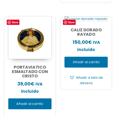
Save
Save
CALIZ DORADO
RAYADO
150,00
€
IVA
incluido
Añadir al carrito
PORTAVIATICO
ESMALTADO CON
CRISTO
Añadir a lista de
deseos
39,00
€
IVA
incluido
Añadir al carrito