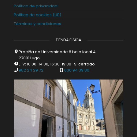
Política de privacidad
Política de cookies (UE)
Términos y condiciones
TIENDA FÍSICA
Praciña da Universidade 8 bajo local 4
27001 Lugo
L-V: 10:00-14:00, 16:30-19:30 S: cerrado
982 24 29 72
630 94 39 86