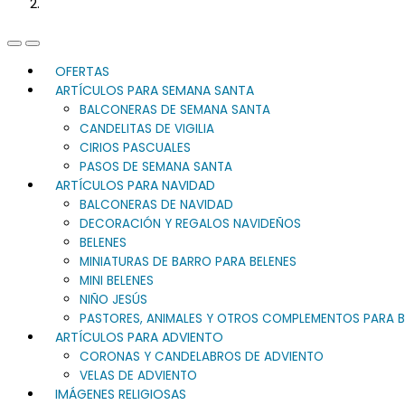
Previous
Next
Slide
Slide
OFERTAS
ARTÍCULOS PARA SEMANA SANTA
BALCONERAS DE SEMANA SANTA
CANDELITAS DE VIGILIA
CIRIOS PASCUALES
PASOS DE SEMANA SANTA
ARTÍCULOS PARA NAVIDAD
BALCONERAS DE NAVIDAD
DECORACIÓN Y REGALOS NAVIDEÑOS
BELENES
MINIATURAS DE BARRO PARA BELENES
MINI BELENES
NIÑO JESÚS
PASTORES, ANIMALES Y OTROS COMPLEMENTOS PARA B
ARTÍCULOS PARA ADVIENTO
CORONAS Y CANDELABROS DE ADVIENTO
VELAS DE ADVIENTO
IMÁGENES RELIGIOSAS