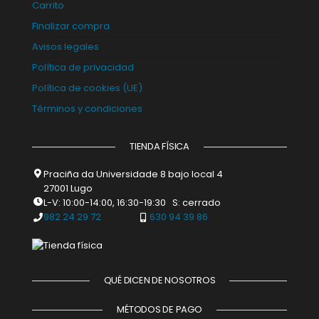
Carrito
Finalizar compra
Avisos legales
Política de privacidad
Política de cookies (UE)
Términos y condiciones
TIENDA FÍSICA
Praciña da Universidade 8 bajo local 4
27001 Lugo
L-V: 10:00-14:00, 16:30-19:30 S: cerrado
982 24 29 72
630 94 39 86
QUÉ DICEN DE NOSOTROS
MÉTODOS DE PAGO