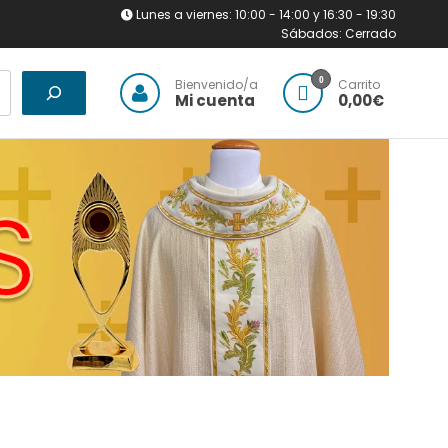
Lunes a viernes: 10:00 - 14:00 y 16:30 - 19:30
Sábados: Cerrado
0
Bienvenido/a
Carrito
Mi cuenta
0,00€