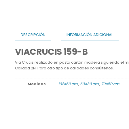
DESCRIPCIÓN
INFORMACIÓN ADICIONAL
VIACRUCIS 159-B
Via Crucis realizado en pasta cartón madera siguiendo el 
Calidad 2N. Para otro tipo de calidades consúltenos.
Medidas
102×63 cm.
,
63×39 cm.
,
79×50 cm.