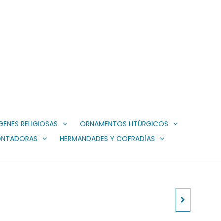
GENES RELIGIOSAS
ORNAMENTOS LITÚRGICOS
ONTADORAS
HERMANDADES Y COFRADÍAS
VIACRUCIS 159-F