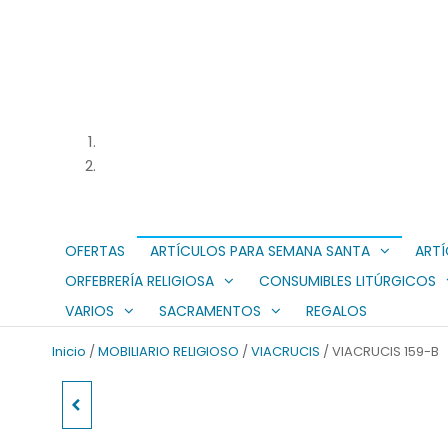
OFERTAS
ARTÍCULOS PARA SEMANA SANTA
ARTÍ
ORFEBRERÍA RELIGIOSA
CONSUMIBLES LITÚRGICOS
VARIOS
SACRAMENTOS
REGALOS
Inicio
/
MOBILIARIO RELIGIOSO
/
VIACRUCIS
/ VIACRUCIS 159-B
SAGRARIO CAPILLA