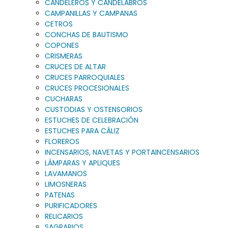
CANDELEROS Y CANDELABROS
CAMPANILLAS Y CAMPANAS
CETROS
CONCHAS DE BAUTISMO
COPONES
CRISMERAS
CRUCES DE ALTAR
CRUCES PARROQUIALES
CRUCES PROCESIONALES
CUCHARAS
CUSTODIAS Y OSTENSORIOS
ESTUCHES DE CELEBRACIÓN
ESTUCHES PARA CÁLIZ
FLOREROS
INCENSARIOS, NAVETAS Y PORTAINCENSARIOS
LÁMPARAS Y APLIQUES
LAVAMANOS
LIMOSNERAS
PATENAS
PURIFICADORES
RELICARIOS
SAGRARIOS