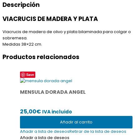
Descripción
VIACRUCIS DE MADERA Y PLATA
Viacrucis de madera de olivo y plata bilaminada para colgar o
sobremesa.
Medidas 38×22 cm.
Productos relacionados
Save
MENSULA DORADA ANGEL
25,00
€
IVA incluido
Añadir al carrito
Añadir a lista de deseos
Retirar de la lista de deseos
Añadir a lista de deseos