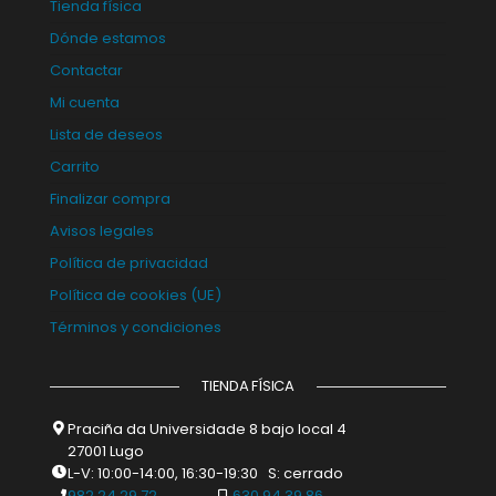
Tienda física
Dónde estamos
Contactar
Mi cuenta
Lista de deseos
Carrito
Finalizar compra
Avisos legales
Política de privacidad
Política de cookies (UE)
Términos y condiciones
TIENDA FÍSICA
Praciña da Universidade 8 bajo local 4
27001 Lugo
L-V: 10:00-14:00, 16:30-19:30 S: cerrado
982 24 29 72
630 94 39 86