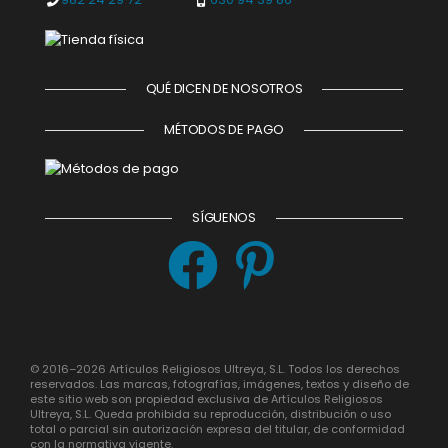
QUÉ DICEN DE NOSOTROS
MÉTODOS DE PAGO
SÍGUENOS
© 2016–2026 Artículos Religiosos Ultreya, S.L. Todos los derechos
reservados. Las marcas, fotografías, imágenes, textos y diseño de
este sitio web son propiedad exclusiva de Artículos Religiosos
Ultreya, S.L. Queda prohibida su reproducción, distribución o uso
total o parcial sin autorización expresa del titular, de conformidad
con la normativa vigente.