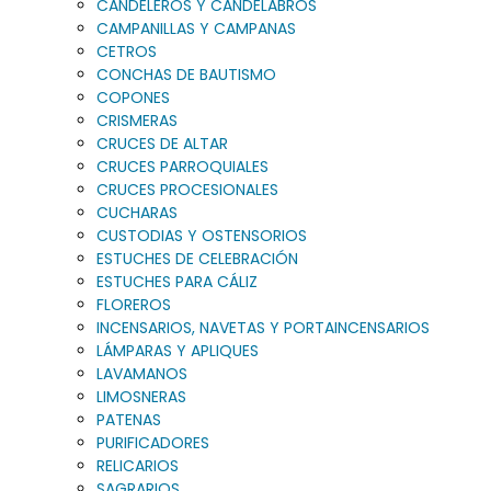
CANDELEROS Y CANDELABROS
CAMPANILLAS Y CAMPANAS
CETROS
CONCHAS DE BAUTISMO
COPONES
CRISMERAS
CRUCES DE ALTAR
CRUCES PARROQUIALES
CRUCES PROCESIONALES
CUCHARAS
CUSTODIAS Y OSTENSORIOS
ESTUCHES DE CELEBRACIÓN
ESTUCHES PARA CÁLIZ
FLOREROS
INCENSARIOS, NAVETAS Y PORTAINCENSARIOS
LÁMPARAS Y APLIQUES
LAVAMANOS
LIMOSNERAS
PATENAS
PURIFICADORES
RELICARIOS
SAGRARIOS