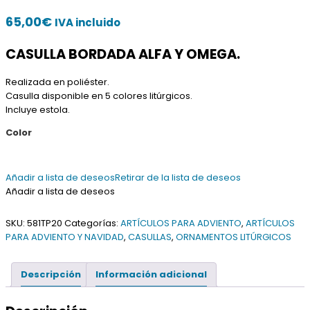
65,00
€
IVA incluido
CASULLA BORDADA ALFA Y OMEGA.
Realizada en poliéster.
Casulla disponible en 5 colores litúrgicos.
Incluye estola.
Color
Añadir a lista de deseos
Retirar de la lista de deseos
Añadir a lista de deseos
SKU:
581TP20
Categorías:
ARTÍCULOS PARA ADVIENTO
,
ARTÍCULOS
PARA ADVIENTO Y NAVIDAD
,
CASULLAS
,
ORNAMENTOS LITÚRGICOS
Descripción
Información adicional