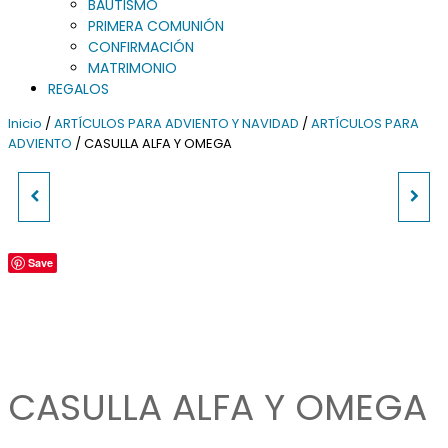
BAUTISMO
PRIMERA COMUNIÓN
CONFIRMACIÓN
MATRIMONIO
REGALOS
Inicio
/
ARTÍCULOS PARA ADVIENTO Y NAVIDAD
/
ARTÍCULOS PARA
ADVIENTO
/ CASULLA ALFA Y OMEGA
CASULLA MORADA DE LANA
CASULLA CRISMON, PAN Y
PECES
Save
CASULLA ALFA Y OMEGA