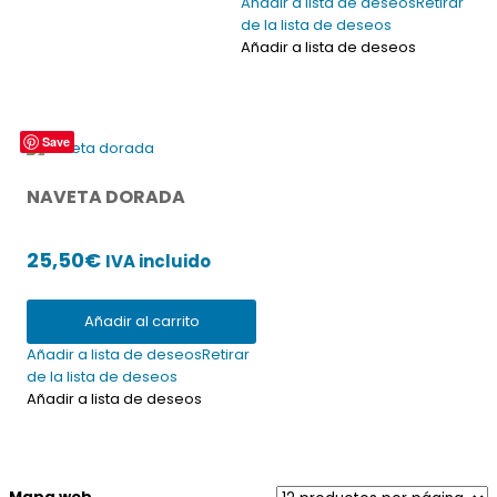
Añadir a lista de deseos
Retirar
de la lista de deseos
Añadir a lista de deseos
Save
NAVETA DORADA
25,50
€
IVA incluido
Añadir al carrito
Añadir a lista de deseos
Retirar
de la lista de deseos
Añadir a lista de deseos
Mapa web