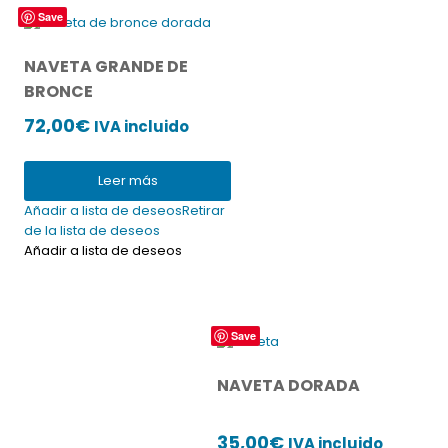
Save
NAVETA GRANDE DE
BRONCE
72,00
€
IVA incluido
Leer más
Añadir a lista de deseos
Retirar
de la lista de deseos
Añadir a lista de deseos
Save
NAVETA DORADA
35,00
€
IVA incluido