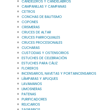
CANDELEROS Y CANDELABROS
CAMPANILLAS Y CAMPANAS
CETROS
CONCHAS DE BAUTISMO
COPONES
CRISMERAS
CRUCES DE ALTAR
CRUCES PARROQUIALES
CRUCES PROCESIONALES
CUCHARAS
CUSTODIAS Y OSTENSORIOS
ESTUCHES DE CELEBRACIÓN
ESTUCHES PARA CÁLIZ
FLOREROS
INCENSARIOS, NAVETAS Y PORTAINCENSARIOS
LÁMPARAS Y APLIQUES
LAVAMANOS
LIMOSNERAS
PATENAS
PURIFICADORES
RELICARIOS
SAGRARIOS