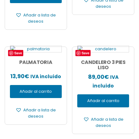
Añadir a lista de
deseos
Añadir a lista de
deseos
Save
Save
PALMATORIA
CANDELERO 3 PIES
LISO
13,90
€
89,00
€
IVA incluido
IVA
incluido
Añadir al carrito
Añadir al carrito
Añadir a lista de
deseos
Añadir a lista de
deseos