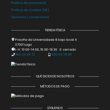
Política de privacidad
Política de cookies (UE)
Términos y condiciones
TIENDA FÍSICA
Praciña da Universidade 8 bajo local 4
27001 Lugo
L-V: 10:00-14:00, 16:30-19:30 S: cerrado
982 24 29 72
630 94 39 86
QUÉ DICEN DE NOSOTROS
MÉTODOS DE PAGO
SÍGUENOS