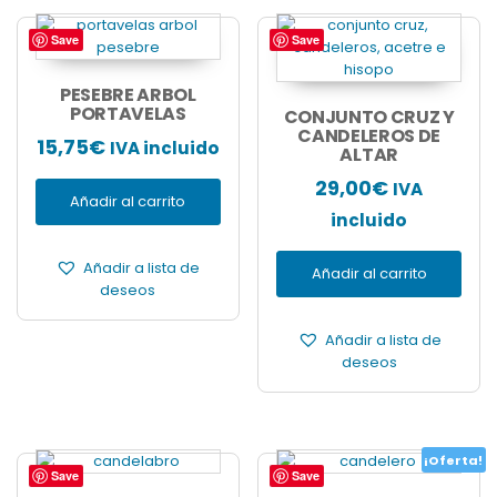
Save
Save
PESEBRE ARBOL
PORTAVELAS
CONJUNTO CRUZ Y
CANDELEROS DE
15,75
€
IVA incluido
ALTAR
29,00
€
IVA
Añadir al carrito
incluido
Añadir a lista de
Añadir al carrito
deseos
Añadir a lista de
deseos
¡Oferta!
Save
Save