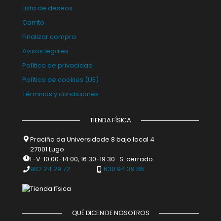
Lista de deseos
Carrito
Finalizar compra
Avisos legales
Política de privacidad
Política de cookies (UE)
Términos y condiciones
TIENDA FÍSICA
Praciña da Universidade 8 bajo local 4
27001 Lugo
L-V: 10:00-14:00, 16:30-19:30 S: cerrado
982 24 29 72
630 94 39 86
QUÉ DICEN DE NOSOTROS