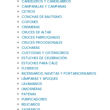
CANDELEROS Y CANDELABROS
CAMPANILLAS Y CAMPANAS
CETROS
CONCHAS DE BAUTISMO
COPONES
CRISMERAS
CRUCES DE ALTAR
CRUCES PARROQUIALES
CRUCES PROCESIONALES
CUCHARAS
CUSTODIAS Y OSTENSORIOS
ESTUCHES DE CELEBRACIÓN
ESTUCHES PARA CÁLIZ
FLOREROS
INCENSARIOS, NAVETAS Y PORTAINCENSARIOS
LÁMPARAS Y APLIQUES
LAVAMANOS
LIMOSNERAS
PATENAS
PURIFICADORES
RELICARIOS
SAGRARIOS