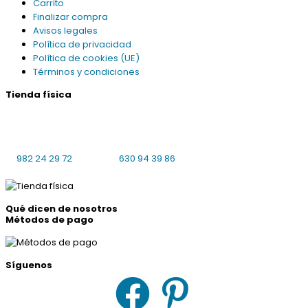
Carrito
Finalizar compra
Avisos legales
Política de privacidad
Política de cookies (UE)
Términos y condiciones
Tienda física
Praciña da Universidade 8 bajo local 4
27001 Lugo
L-V: 10:00-14:00, 16:30-19:30 S: cerrado
982 24 29 72
630 94 39 86
Qué dicen de nosotros
Métodos de pago
Síguenos