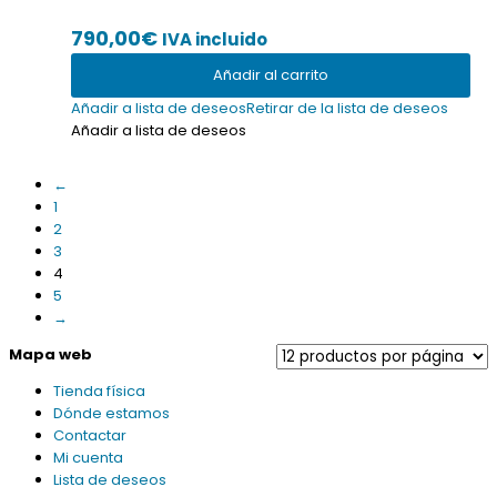
790,00
€
IVA incluido
Añadir al carrito
Añadir a lista de deseos
Retirar de la lista de deseos
Añadir a lista de deseos
←
1
2
3
4
5
→
Mapa web
Tienda física
Dónde estamos
Contactar
Mi cuenta
Lista de deseos