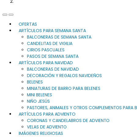
Previous
Next
Slide
Slide
OFERTAS
ARTÍCULOS PARA SEMANA SANTA
BALCONERAS DE SEMANA SANTA
CANDELITAS DE VIGILIA
CIRIOS PASCUALES
PASOS DE SEMANA SANTA
ARTÍCULOS PARA NAVIDAD
BALCONERAS DE NAVIDAD
DECORACIÓN Y REGALOS NAVIDEÑOS
BELENES
MINIATURAS DE BARRO PARA BELENES
MINI BELENES
NIÑO JESÚS
PASTORES, ANIMALES Y OTROS COMPLEMENTOS PARA B
ARTÍCULOS PARA ADVIENTO
CORONAS Y CANDELABROS DE ADVIENTO
VELAS DE ADVIENTO
IMÁGENES RELIGIOSAS